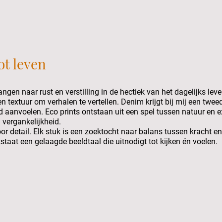
ot leven
ngen naar rust en verstilling in de hectiek van het dagelijks lev
en textuur om verhalen te vertellen. Denim krijgt bij mij een tweed
d aanvoelen. Eco prints ontstaan uit een spel tussen natuur en e
n vergankelijkheid.
oor detail. Elk stuk is een zoektocht naar balans tussen kracht e
tstaat een gelaagde beeldtaal die uitnodigt tot kijken én voelen.