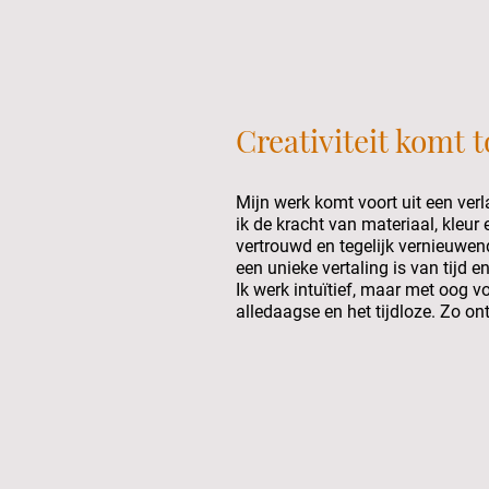
Creativiteit komt t
Mijn werk komt voort uit een verla
ik de kracht van materiaal, kleur 
vertrouwd en tegelijk vernieuwen
een unieke vertaling is van tijd e
Ik werk intuïtief, maar met oog v
alledaagse en het tijdloze. Zo on