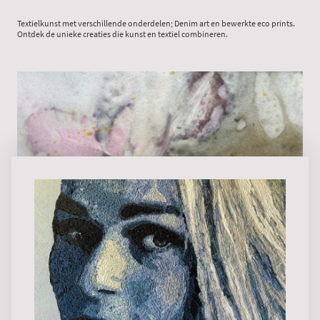
Textielkunst met verschillende onderdelen; Denim art en bewerkte eco prints.
Ontdek de unieke creaties die kunst en textiel combineren.